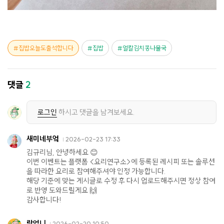
집밥오늘도출석합니다
집밥
얼칼김치콩나물국
댓글
2
로그인
하시고 댓글을 남겨보세요.
새미네부엌
2026-02-23 17:33
김규리님, 안녕하세요 😊
이번 이벤트는 플랫폼 <요리연구소>에 등록된 레시피 또는 솔루션
을 따라한 요리로 참여해주셔야 인정 가능합니다.
해당 기준에 맞는 게시글로 수정 후 다시 업로드해주시면 정상 참여
로 반영 도와드릴게요 🙌
감사합니다!
랑엄니
2026-02-20 10:50