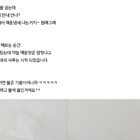
를 굽는데
서 탄내 안나?
어서 매운냄새 나는거지~ 원래그래
해보는 순간 ..
게 탔는데 마늘 매운맛은 엄청나고
과의 사투는 시작 되었습니다.
시커먼 물은 기름이아니라 ㅋㅋㅋㅋㅋ
려고 물에 끓인거에요^^