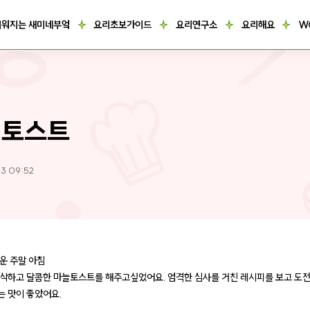
거워지는 새미네부엌
요리초보가이드
요리연구소
요리해요
W
식토스트
3 09:52
운 주말 아침
삭하고 달콤한 마늘토스트를 해주고싶었어요. 엄격한 심사를 거친 레시피를 보고 도
는 맛이 좋았어요.