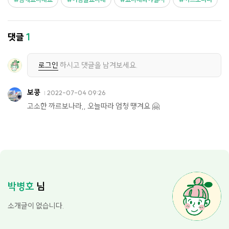
댓글
1
로그인
하시고 댓글을 남겨보세요.
보콩
2022-07-04 09:26
고소한 까르보나라,, 오늘따라 엄청 떙겨요 🤗
박병호
님
소개글이 없습니다.