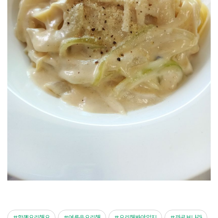
함께요리해요
여름을요리해
요리해봐야알지
까르보나라