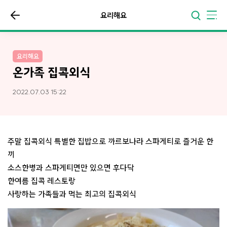
요리해요
요리해요
온가족 집콕외식
2022.07.03 15:22
주말 집콕외식 특별한 집밥으로 까르보나라 스파게티로 즐거운 한
끼
소스한병과 스파게티면만 있으면 후다닥
한여름 집콕 레스토랑
사랑하는 가족들과 먹는 최고의 집콕외식