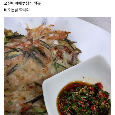
오징어야채부침개 성공
비오는날 딱이다