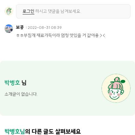
로그인
하시고 댓글을 남겨보세요.
보콩
2022-08-31 08:39
ㅎㅎ부침개 재료가득이라 엄청 맛있을 거 같아용 ><
박병호
님
소개글이 없습니다.
박병호님
의 다른 글도 살펴보세요