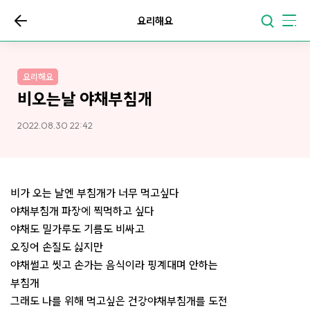
요리해요
요리해요
비오는날 야채부침개
2022.08.30 22:42
비가 오는 날엔 부침개가 너무 먹고싶다
야채부침개 파장에 찍먹하고 싶다
야채도 밀가루도 기름도 비싸고
오징어 손질도 싫지만
야채썰고 씻고 손가는 음식이라 핑계대며 안하는
부침개
그래도 나를 위해 먹고싶은 건강야채부침개를 도전