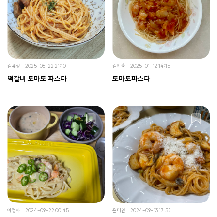
김유정
2025-06-22 21:10
김지숙
2025-01-12 14:15
떡갈비 토마토 파스타
토마토파스타
이정아
2024-09-22 00:45
윤미현
2024-09-13 17:52