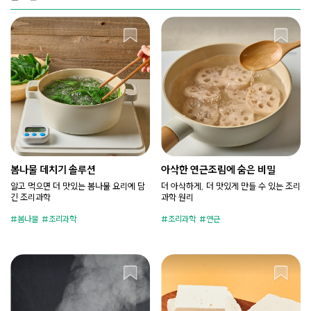
봄나물 데치기 솔루션
아삭한 연근조림에 숨은 비밀
알고 먹으면 더 맛있는 봄나물 요리에 담
더 아삭하게, 더 맛있게 만들 수 있는 조리
긴 조리과학
과학 원리
봄나물
조리과학
조리과학
연근