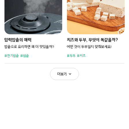
압력밥솥의 매력
치즈와 두부, 무엇이 똑같을까?
밥솥으로 요리하면 왜 더 맛있을까?
어떤 것이 두부일지 맞춰보세요!
전기밥솥
밥솥
두부
치즈
더보기