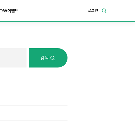
OW이벤트
로그인
검색