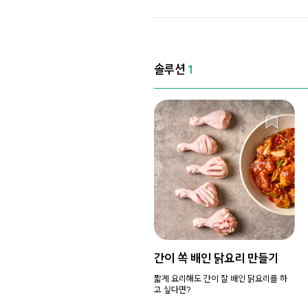
솔루션
1
간이 쏙 배인 닭요리 만들기
짧게 요리해도 간이 잘 배인 닭요리를 하
고 싶다면?