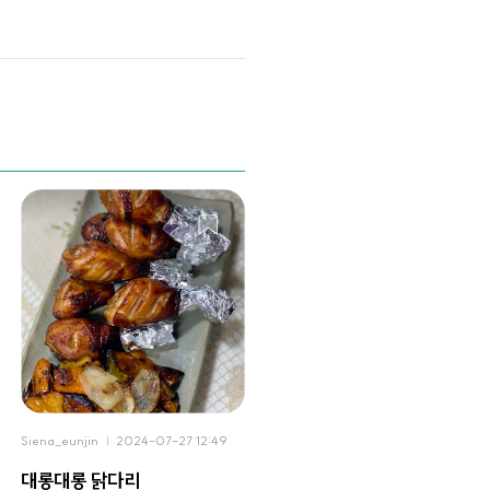
Siena_eunjin
2024-07-27 12:49
대롱대롱 닭다리