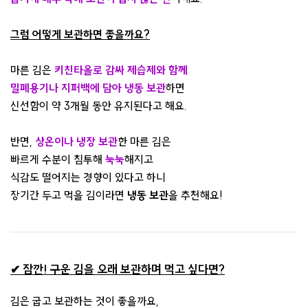
그럼 어떻게 보관하면 좋을까요?
마른 김은
키친타올로 감싸 제습제와 함께
밀폐용기나 지퍼백에 담아 냉동 보관
하면
신선함이 약 3개월 동안 유지된다고 해요.
반면,
상온이나 냉장 보관
한 마른 김은
빠르게 수분이 침투해
눅눅
해지고
식감도 떨어지는 경향이 있다고 하니
장기간 두고 먹을 김이라면
냉동 보관
을 추천해요!
✔ 잠깐! 구운 김을 오래 보관하며 먹고 싶다면?
김은 굽고 보관하는 것이 좋을까요,