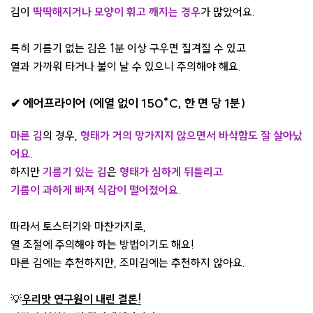
김이
딱딱해지거나 모양이 휘고 깨지는 경우
가 많았어요.
특히 기름기 없는 김은 1분 이상 구우면 질겨질 수 있고
열과 가까워 타거나 불이 날 수 있으니 주의해야 해요.
✔ 에어프라이어 (에열 없이 150°C, 한 면 당 1분)
마른 김
의 경우,
형
태가 거의 망가지지 않으면서
바삭함도 잘 살아났
어요.
하지만
기름기 있는 김
은
형태가 심하게 뒤틀리고
기름이 과하게 빠져 식감이 떨어졌어요.
따라서 토스터기와 마찬가지로,
열 조절에 주의해야 하는 방법이기도 해요!
마른 김에는 추천하지만, 조미김에는 추천하지 않아요.
💡
우리맛 연구원이 내린 결론!