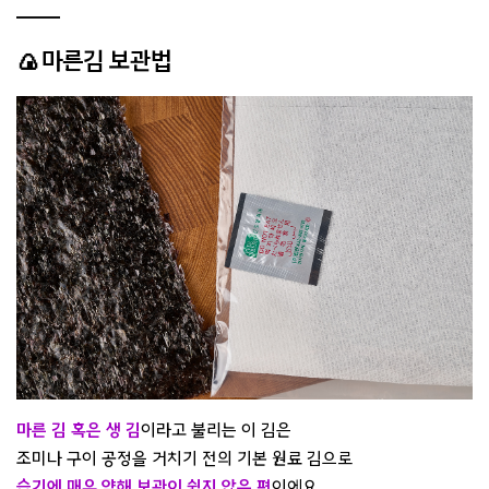
🍙마른김 보관법
마른 김 혹은 생 김
이라고 불리는 이 김은
조미나 구이 공정을 거치기 전의 기본 원료 김으로
습기에 매우 약해 보관이 쉽지 않은 편
이에요.