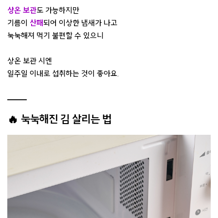
상온 보관
도 가능하지만
기름이
산패
되어 이상한 냄새가 나고
눅눅해져 먹기 불편할 수 있으니
상온 보관 시엔
일주일 이내로 섭취하는 것이 좋아요.
🔥 눅눅해진 김 살리는 법