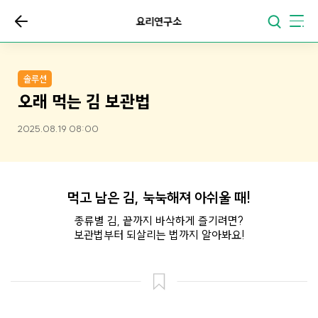
요리연구소
솔루션
오래 먹는 김 보관법
2025.08.19 08:00
먹고 남은 김, 눅눅해져 아쉬울 때!
종류별 김, 끝까지 바삭하게 즐기려면?
보관법부터 되살리는 법까지 알아봐요!