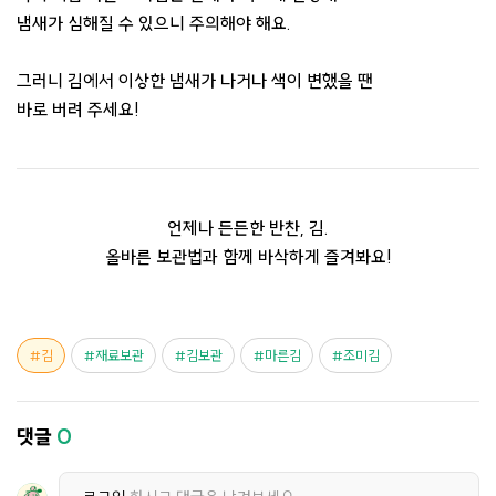
냄새가 심해질 수 있으니 주의해야 해요.
그러니 김에서 이상한 냄새가 나거나 색이 변했을 땐
바로 버려 주세요!
언제나 든든한 반찬, 김.
올바른 보관법과 함께 바삭하게 즐겨봐요!
김
재료보관
김보관
마른김
조미김
댓글
0