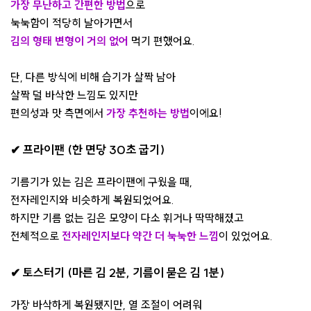
가장 무난하고 간편한 방법
으로
눅눅함이 적당히 날아가면서
김의 형태 변형이 거의 없어
먹기 편했어요.
단, 다른 방식에 비해 습기가 살짝 남아
살짝 덜 바삭한 느낌도 있지만
편의성과 맛 측면에서
가장 추천하는 방법
이에요!
✔ 프라이팬 (한 면당 30초 굽기)
기름기가 있는 김은 프라이팬에 구웠을 때,
전자레인지와 비슷하게 복원되었어요.
하지만 기름 없는 김은 모양이 다소 휘거나 딱딱해졌고
전체적으로
전자레인지보다 약간 더 눅눅한 느낌
이 있었어요.
✔ 토스터기 (마른 김 2분, 기름이 묻은 김 1분)
가장 바삭하게 복원됐지만, 열 조절이 어려워