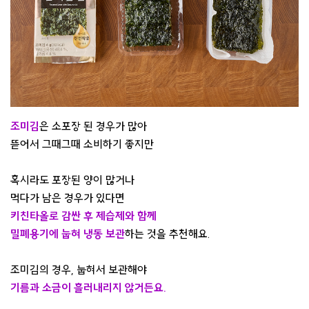
조미김
은 소포장 된 경우가 많아
뜯어서 그때그때 소비하기 좋지만
혹시라도 포장된 양이 많거나
먹다가 남은 경우가 있다면
키친타올로 감싼 후 제습제와 함께
밀폐용기에 눕혀 냉동 보관
하는 것을 추천해요.
조미김의 경우, 눕혀서 보관해야
기름과 소금이 흘러내리지 않거든요.