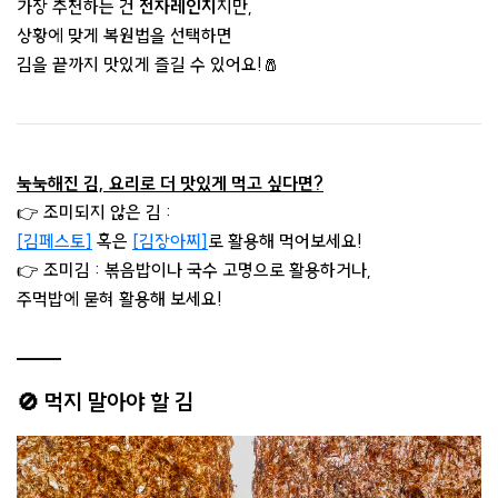
가장 추천하는 건
전자레인지
지만,
상황에 맞게 복원법을 선택하면
김을 끝까지 맛있게 즐길 수 있어요!🧂
눅눅해진 김, 요리로 더 맛있게 먹고 싶다면?
👉 조미되지 않은 김 :
[김페스토]
혹은
[김장아찌]
로 활용해 먹어보세요!
👉 조미김 : 볶음밥이나 국수 고명으로 활용하거나,
주먹밥에 묻혀 활용해 보세요!
🚫 먹지 말아야 할 김