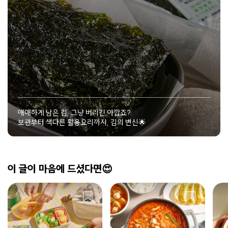
애매하게 남은 김, 그냥 버리긴 아깝죠?
보관부터 색다른 활용요리까지, 김의 변신🌟
이 글이 마음에 드셨다면😍