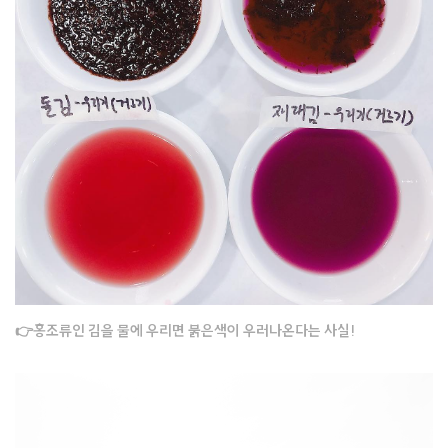
👉홍조류인 김을 물에 우리면 붉은색이 우러나온다는 사실!