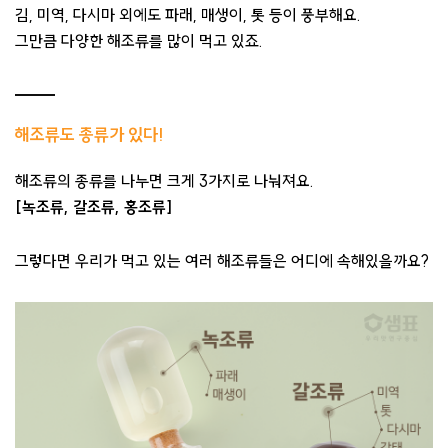
김, 미역, 다시마 외에도 파래, 매생이, 톳 등이 풍부해요.
그만큼 다양한 해조류를 많이 먹고 있죠.
해조류도 종류가 있다!
해조류의 종류를 나누면 크게 3가지로 나눠져요.
[녹조류, 갈조류, 홍조류]
그렇다면 우리가 먹고 있는 여러 해조류들은 어디에 속해있을까요?