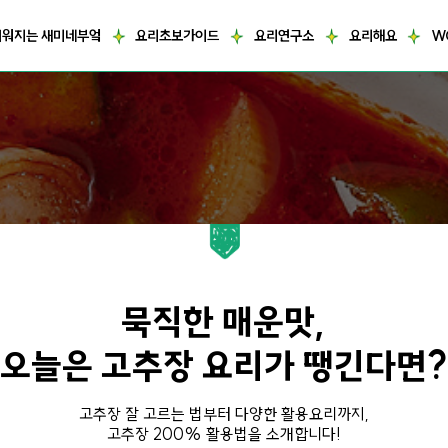
거워지는 새미네부엌
요리초보가이드
요리연구소
요리해요
W
묵직한 매운맛,
오늘은 고추장 요리가 땡긴다면?
고추장 잘 고르는 법부터 다양한 활용요리까지,
고추장 200% 활용법을 소개합니다!