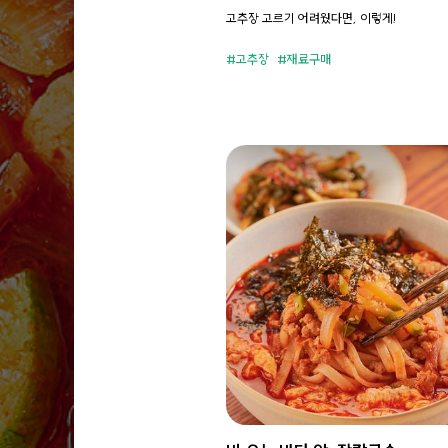
고추장 고르기 어려웠다면, 이렇게!
고추장
재료구매