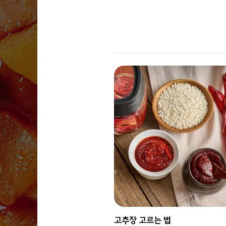
고추장 고르는 법