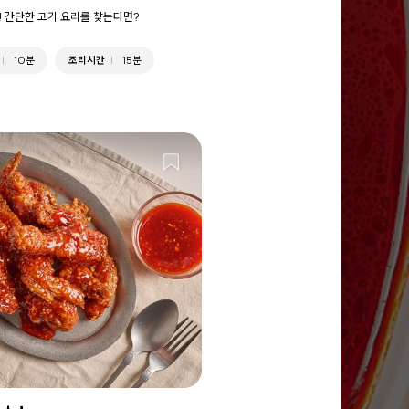
! 간단한 고기 요리를 찾는다면?
10분
조리시간
15분