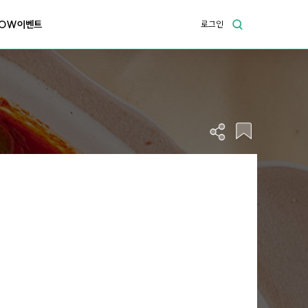
OW이벤트
로그인