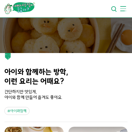
요리가
맛있어지는
부엌
요리가
건강해지는
부엌
요리가
쉬워지는
부엌
아이와 함께하는 방학,
이런 요리는 어때요?
간단하지만 맛있게,
아이와 함께 만들어 즐겨도 좋아요.
아이와함께