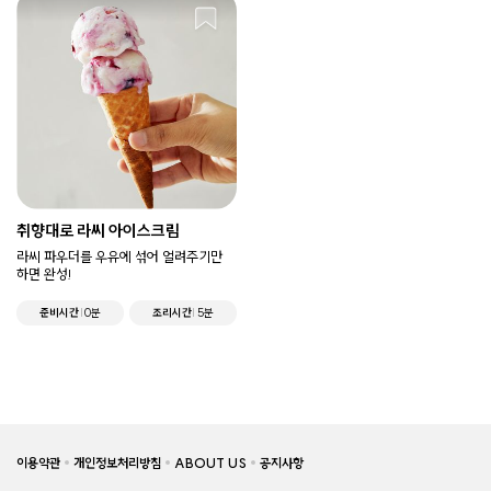
취향대로 라씨 아이스크림
라씨 파우더를 우유에 섞어 얼려주기만
하면 완성!
준비시간
0분
조리시간
5분
이용약관
개인정보처리방침
ABOUT US
공지사항