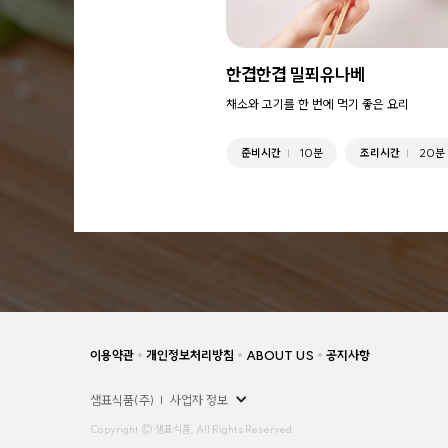
한겹한겹 밀푀유나베
채소와 고기를 한 번에 먹기 좋은 요리
준비시간
10분
조리시간
20분
이용약관
개인정보처리방침
ABOUT US
공지사항
샘표식품(주)
사업자 정보
Copyright © 샘표식품, All Rights Reserved.