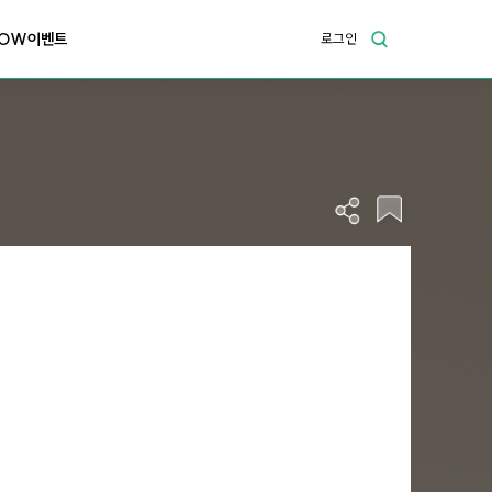
OW이벤트
로그인