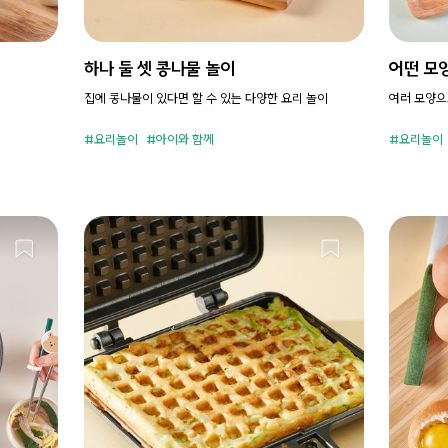
하나 둘 셋 콩나물 놀이
어떤 모
집에 콩나물이 있다면 할 수 있는 다양한 요리 놀이
여러 모양으
요리놀이
아이와 함께
요리놀이