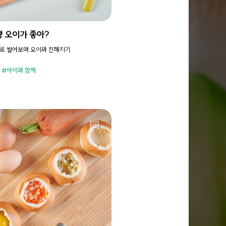
양 오이가 좋아?
로 썰어보며 오이와 친해지기
아이와 함께