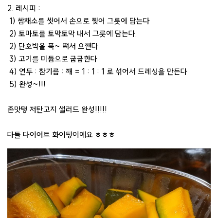
2. 레시피 :
1) 쌈채소를 씻어서 손으로 찢어 그릇에 담는다
2) 토마토를 토막토막 내서 그릇에 담는다.
2) 단호박을 푹~ 쪄서 으깬다
3) 고기를 미듐으로 굽굽한다
4) 연두 : 참기름 : 깨 = 1 : 1 : 1 로 섞어서 드레싱을 만든다
5) 완성~!!!
존맛탱 저탄고지 샐러드 완성!!!!!
다들 다이어트 화이팅이에요 ㅎㅎㅎ