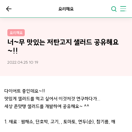
요리해요
요리해요
너~무 맛있는 저탄고지 샐러드 공유해요
~!!
2022.04.25 10:19
다이어트 중인데요~!!
맛있게 샐러드를 먹고 싶어서 이것저것 연구하다가...
세상 존맛탱 샐러드를 개발하여 공유해요~ ^^
1. 재료 : 쌈채소, 단호박, 고기, , 토마토, 연두(순), 참기름, 깨