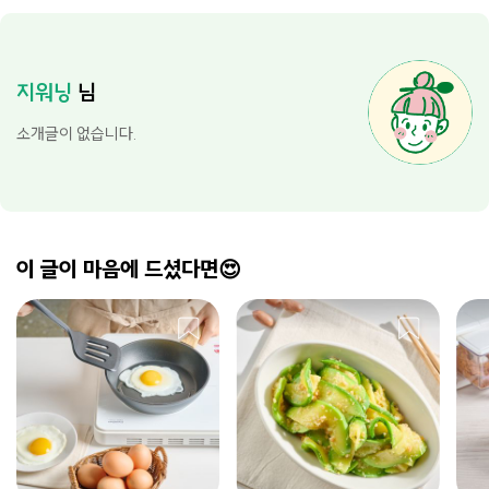
지워닝
님
소개글이 없습니다.
이 글이 마음에 드셨다면😍