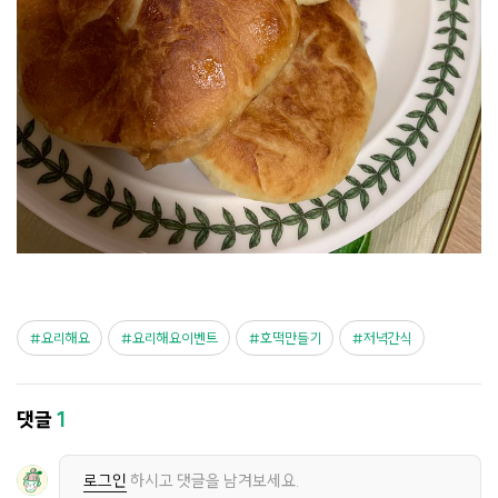
요리해요
요리해요이벤트
호떡만들기
저녁간식
댓글
1
로그인
하시고 댓글을 남겨보세요.