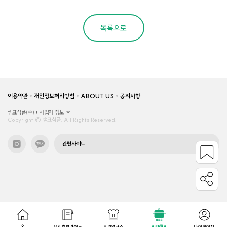
목록으로
이용약관
개인정보처리방침
ABOUT US
공지사항
샘표식품(주)
사업자 정보
Copyright © 샘표식품, All Rights Reserved.
관련사이트
홈
요리초보가이드
요리연구소
요리해요
마이페이지