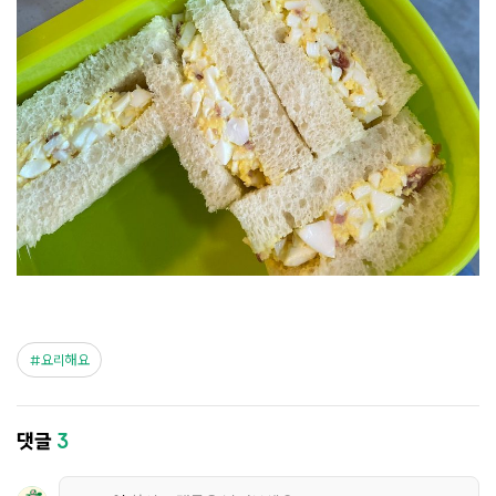
요리해요
댓글
3