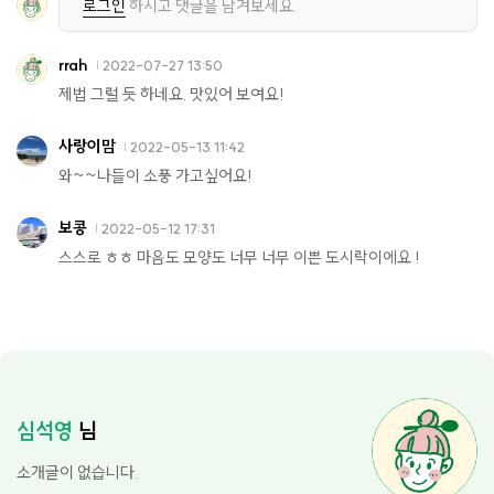
로그인
하시고 댓글을 남겨보세요.
rrah
2022-07-27 13:50
제법 그럴 듯 하네요. 맛있어 보여요!
사랑이맘
2022-05-13 11:42
와~~나들이 소풍 가고싶어요!
보콩
2022-05-12 17:31
스스로 ㅎㅎ 마음도 모양도 너무 너무 이쁜 도시락이에요 !
심석영
님
소개글이 없습니다.