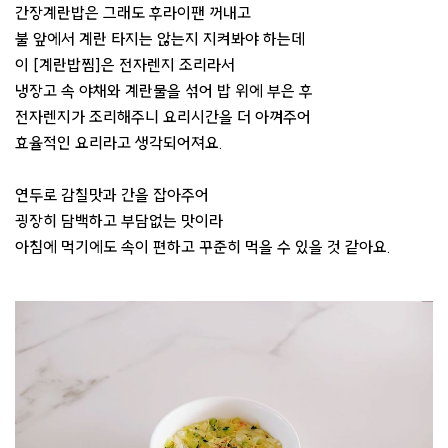
간장계란밥은 그래도 후라이팬 꺼내고
불 앞에서 계란 타지는 않는지 지켜봐야 하는데
이 [계란밥찜]은 전자렌지 조리라서
냉장고 속 야채와 계란물을 섞어 밥 위에 부은 후
전자렌지가 조리해주니 요리시간을 더 아껴주어
효율적인 요리라고 생각되어져요.
연두로 감칠맛과 간을 잡아주어
굉장히 담백하고 부담없는 맛이라
아침에 먹기에도 속이 편하고 꾸준히 먹을 수 있을 것 같아요.