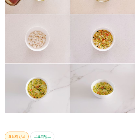
요리빙고
요리빙고