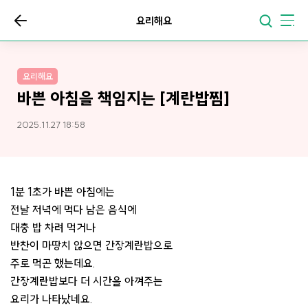
요리해요
요리해요
바쁜 아침을 책임지는 [계란밥찜]
2025.11.27 18:58
1분 1초가 바쁜 아침에는
전날 저녁에 먹다 남은 음식에
대충 밥 차려 먹거나
반찬이 마땅치 않으면 간장계란밥으로
주로 먹곤 했는데요.
간장계란밥보다 더 시간을 아껴주는
요리가 나타났네요.