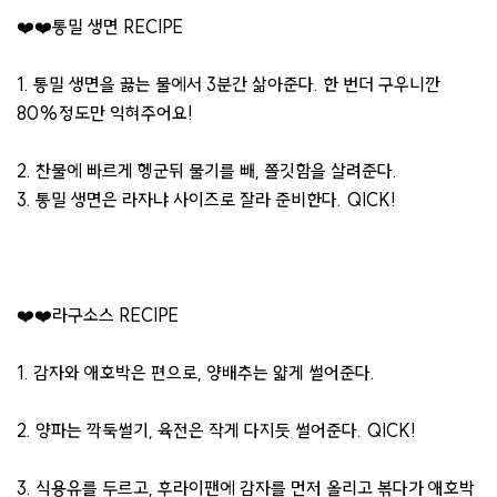
❤️❤️통밀 생면 RECIPE
1. 통밀 생면을 끓는 물에서 3분간 삶아준다. 한 번더 구우니깐
80%정도만 익혀주어요!
2. 찬물에 빠르게 헹군뒤 물기를 빼, 쫄깃함을 살려준다.
3. 통밀 생면은 라자냐 사이즈로 잘라 준비한다. QICK!
❤️❤️라구소스 RECIPE
1. 감자와 애호박은 편으로, 양배추는 얇게 썰어준다.
2. 양파는 깍둑썰기, 육전은 작게 다지듯 썰어준다. QICK!
3. 식용유를 두르고, 후라이팬에 감자를 먼저 올리고 볶다가 애호박