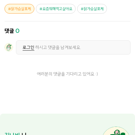
닭가슴살포케
요즘뭐해먹고살아요
닭가슴살포케
댓글
0
로그인
하시고 댓글을 남겨보세요.
여러분의 댓글을 기다리고 있어요 :)