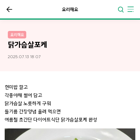
요리해요
요리해요
닭가슴살포케
2025.07.13 18:07
현미밥 깔고
각종야채 썰어 담고
닭가슴살 노릇하게 구워
들기름 간장양념 올려 먹으면
여름철 초간단 다이어트식단 닭가슴살포케 완성