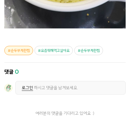
순두부계란찜
요즘뭐해먹고살아요
순두부계란찜
댓글
0
로그인
하시고 댓글을 남겨보세요.
여러분의 댓글을 기다리고 있어요 :)