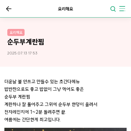
요리해요
요리해요
순두부계란찜
2025.07.13 17:53
더운날 불 안쓰고 만들수 있는 초간다메뉴
밥반찬으로도 좋고 밥없이 그냥 먹어도 좋은
순두부 계란찜
계란하나 잘 풀어주고 그위에 순두부 한덩이 올려서
전자레인지에 1~2분 돌려주면 끝.
여름에는 간단한게 최고입니다.