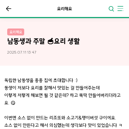
요리해요
요리해요
남동생과 주말 🥣요리 생활
2025.07.11 13:47
독립한 남동생을 종종 집에 초대합니다 :)
동생이 저보다 요리를 잘해서 맛있는 걸 만들어주는데
이렇게 저렇게 해보면 될 것 같은데? 하고 뚝딱 만들어버리더라고
요. 😋
이번엔 소스 없이 만드는 리조또와 소고기&팽이버섯 구이에요.
소스 없이 만든다고 해서 의심했는데 생각보다 맛이 있었습니다 ㅋ