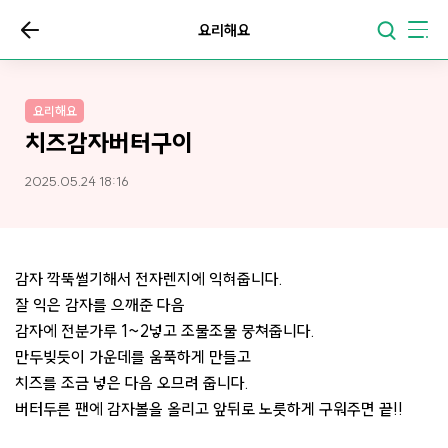
요리해요
요리해요
치즈감자버터구이
2025.05.24 18:16
감자 깍뚝썰기해서 전자렌지에 익혀줍니다.
잘 익은 감자를 으깨준 다음
감자에 전분가루 1~2넣고 조물조물 뭉쳐줍니다.
만두빚듯이 가운데를 움푹하게 만들고
치즈를 조금 넣은 다음 오므려 줍니다.
버터두른 팬에 감자볼을 올리고 앞뒤로 노릇하게 구워주면 끝!!