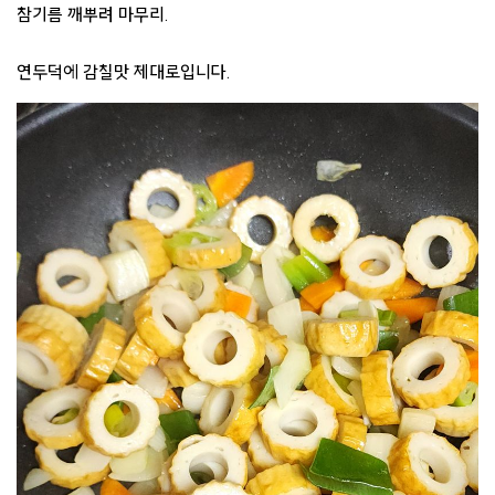
참기름 깨뿌려 마무리.
연두덕에 감칠맛 제대로입니다.