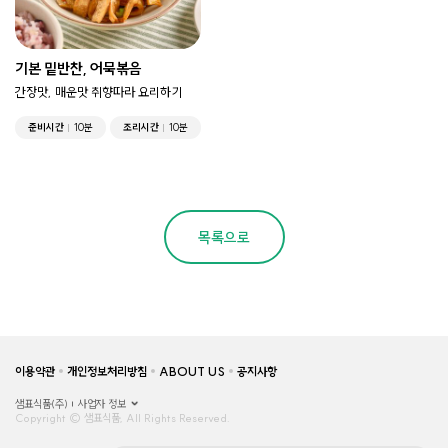
기본 밑반찬, 어묵볶음
간장맛, 매운맛 취향따라 요리하기
준비시간
10분
조리시간
10분
목록으로
이용약관
개인정보처리방침
ABOUT US
공지사항
샘표식품(주)
사업자 정보
Copyright © 샘표식품, All Rights Reserved.