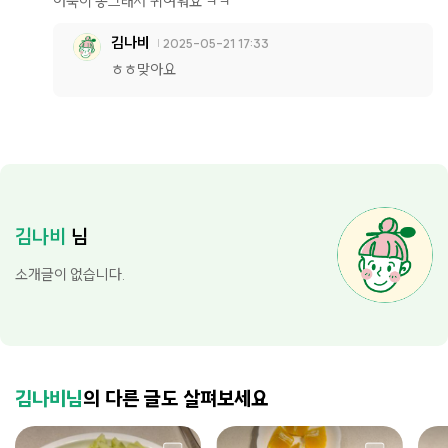
어묵이 동그래서 귀여워요 ㅋㅋ
김나비
2025-05-21 17:33
ㅎㅎ맞아요
김나비
님
소개글이 없습니다.
김나비님
의 다른 글도 살펴보세요