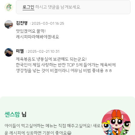
로그인
하시고 댓글을 남겨보세요.
김진영
2025-03-01 16:25
맛있겠어요 꿀꺽!
레시피따라해봐야겠네요
미엘
2025-02-21 10:31
제육볶음도 냉동실에 보관해도 되는군요!
한국인이 제일 사랑하는 반찬 TOP 5에 들어가는 제육씨에
생강청을 넣는 것이 비결이라니 어무님 비법 좋네용 ㅎㅎ
센스맘
님
아이들이 먹고싶어하는 메뉴는 직접 해주고싶어요! 새로
운 레시피에 성공하면 기분이 좋아요😀