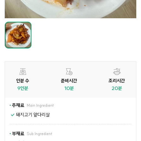
인분 수
준비시간
조리시간
9인분
10분
20분
주재료
Main Ingredient
돼지고기 앞다리살
부재료
Sub Ingredient