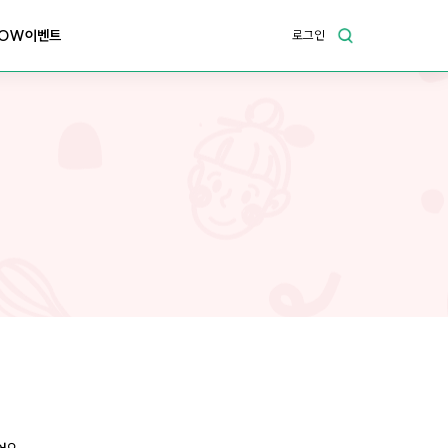
OW이벤트
로그인