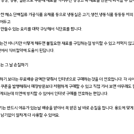
 냉장, 냉동, 실온으로 구분해 재료를 적어두면 냉장고 속 재료를 한눈에 파악할 수 있
찬 채소 단백질류 가공식품 유제품 등으로 냉동실은 고기,생선,냉동식품 등등등 저의
적어두고
 만들수 있는 요리를 대략 구상해서 식단표를 짭니다.
는건 아니지만 이렇게 해두면 불필요한 재료를 구입하는걸 방지할 수 있고 까먹지 않
있어서 식비절약에 도움이 된답니다.
료는 그 날 손질하기
하기 보다는 무료배송 금액만 맞춰서 인터넷으로 구매하는것을 더 선호합니다. 각 사
 쿠폰을 발행해줘서 매장방문보다 저렴하게 구매할 수 있고 직접 가서 보면 아무래도
게되는데 미연에 방지할 수 있어서 인터넷 구매를 선호하는 편입니다.
는 반드시 여유가 있는날 배송을 받아서 꼭 받은 날 바로 손질을 합니다. 용도에 맞게
 남기없이 알차게 다 사용할 수 있어요.