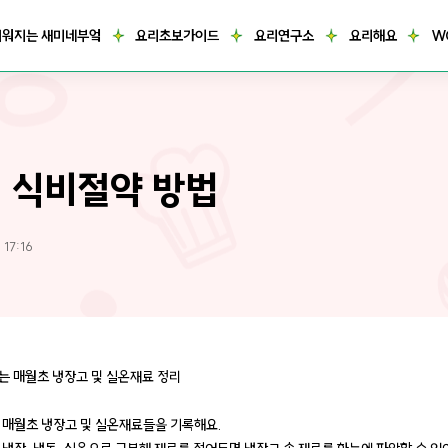
거워지는 새미네부엌
요리초보가이드
요리연구소
요리해요
W
 식비절약 방법
 17:16
또는 매월초 냉장고 및 실온재료 정리
 매월초 냉장고 및 실온재료들을 기록해요.