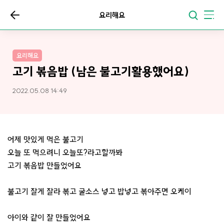
요리해요
요리해요
고기 볶음밥 (남은 불고기활용했어요)
2022.05.08 14:49
어제 맛있게 먹은 불고기
오늘 또 먹으려니 오늘또?라고할까봐
고기 볶음밥 만들었어요
불고기 잘게 잘라 볶고 굴소스 넣고 밥넣고 볶아주면 오케이
아이와 같이 잘 만들었어요