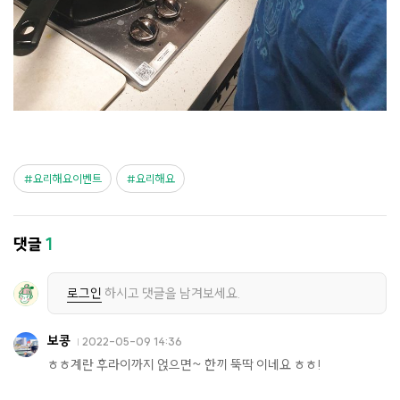
요리해요이벤트
요리해요
댓글
1
로그인
하시고 댓글을 남겨보세요.
보콩
2022-05-09 14:36
ㅎㅎ계란 후라이까지 얹으면~ 한끼 뚝딱 이네요 ㅎㅎ!