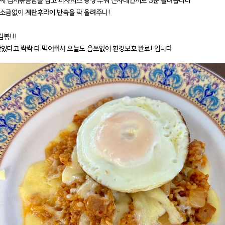
에 김치볶음밥을 담고 피자치즈 왕창 부워 전자레인지로 3분 돌려줍니다
소금없이 계란후라이 반숙을 딱 올려주니!
김볶!!!
맛있다고 싹싹 다 먹어줘서 오늘도 음쓰없이 환경보호 완료! 입니다