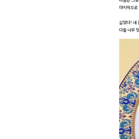
다음은 그릇
마지막으로 
살았다! 내 
다들 너무 