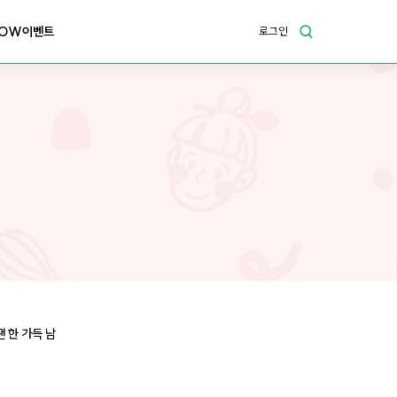
OW이벤트
로그인
 한 가득 남