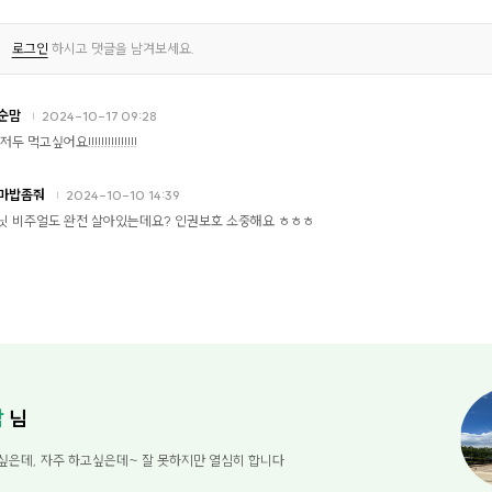
로그인
하시고 댓글을 남겨보세요.
순맘
2024-10-17 09:28
저두 먹고싶어요!!!!!!!!!!!!!!!
마밥좀줘
2024-10-10 14:39
닛 비주얼도 완전 살아있는데요? 인권보호 소중해요 ㅎㅎㅎ
맘
님
싶은데, 자주 하고싶은데~ 잘 못하지만 열심히 합니다