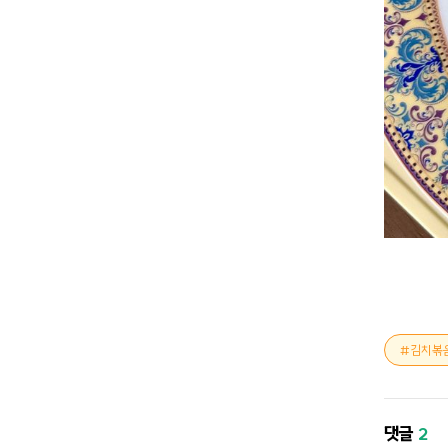
김치볶
댓글
2