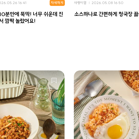
자세하게
026.05.26 16:41
사랑이맘
2026.05.08 16:50
10분만에 뚝딱! 너무 쉬운데 진
소스하나로 간편하게 청국장 
서 깜짝 놀랐어요!