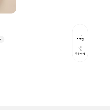
분
스크랩
공유하기