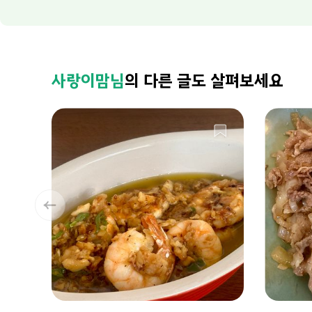
사랑이맘님
의 다른 글도 살펴보세요