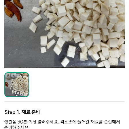
Step 1.
재료 준비
생쌀을 30분 이상 불려주세요. 리조또에 들어갈 재료를 손질해서
준비해주세요.