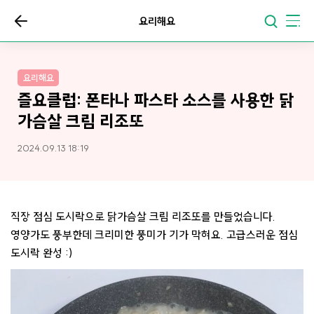
요리해요
요리해요
즐요클럽: 폰타나 파스타 소스를 사용한 닭
가슴살 크림 리조또
2024.09.13 18:19
직장 점심 도시락으로 닭가슴살 크림 리조또를 만들었습니다.
영양가도 풍부한데 크리미한 풍미가 기가 막혀요. 고급스러운 점심
도시락 완성 :)