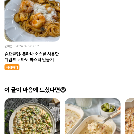
윤미현
2024.09.13 17:52
즐요클럽: 폰타나 소스를 사용한
쉬림프 토마토 파스타 만들기
자세하게
이 글이 마음에 드셨다면😍