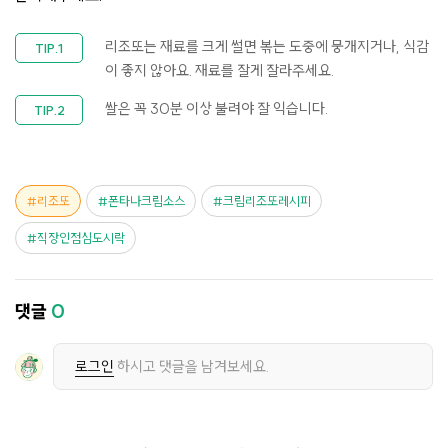
리조또는 재료를 크게 썰면 볶는 도중에 뭉개지거나, 식감
이 좋지 않아요. 재료를 잘게 잘라주세요.
쌀은 꼭 30분 이상 불려야 잘 익습니다.
리조또
폰타나크림소스
크림리조또레시피
직장인점심도시락
댓글
0
로그인
하시고 댓글을 남겨보세요.