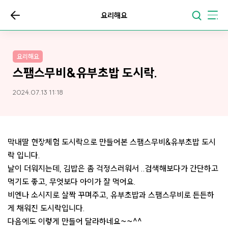
요리해요
요리해요
스팸스무비&유부초밥 도시락.
2024.07.13 11:18
막내딸 현장체험 도시락으로 만들어본 스팸스무비&유부초밥 도시
락 입니다.
날이 더워지는데, 김밥은 좀 걱정스러워서 ..검색해보다가 간단하고
먹기도 좋고, 무엇보다 아이가 잘 먹어요.
비엔나 소시지로 살짝 꾸며주고, 유부초밥과 스팸스무비로 든든하
게 채워진 도시락입니다.
다음에도 이렇게 만들어 달라하네요~~^^