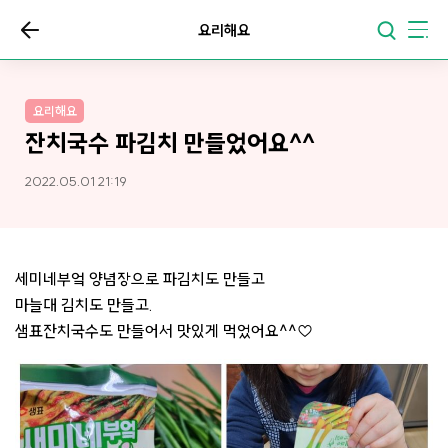
요리해요
요리해요
잔치국수 파김치 만들었어요^^
2022.05.01 21:19
세미네부엌 양념장으로 파김치도 만들고
마늘대 김치도 만들고.
샘표잔치국수도 만들어서 맛있게 먹었어요^^♡