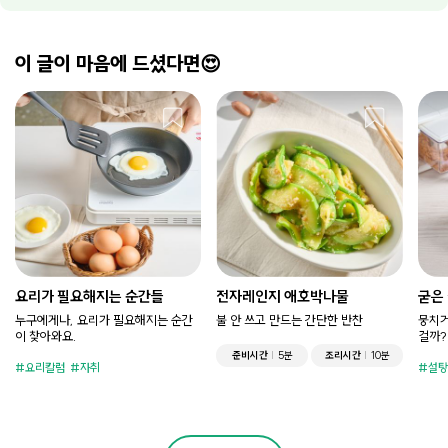
이 글이 마음에 드셨다면😍
요리가 필요해지는 순간들
전자레인지 애호박나물
굳은
누구에게나, 요리가 필요해지는 순간
불 안 쓰고 만드는 간단한 반찬
뭉치거
이 찾아와요.
걸까?
준비시간
5분
조리시간
10분
요리칼럼
자취
설탕