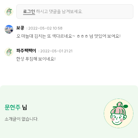
로그인
하시고 댓글을 남겨보세요.
보콩
2022-05-02 10:58
오 마늘대 김치는 또 색다르네요~ ㅎㅎㅎ 넘 맛있어 보여요!
파주짹짹이
2022-05-01 21:21
한상 푸짐해 보이네요!
문현주
님
소개글이 없습니다.