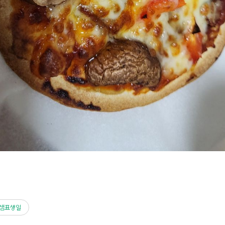
년샘표생일