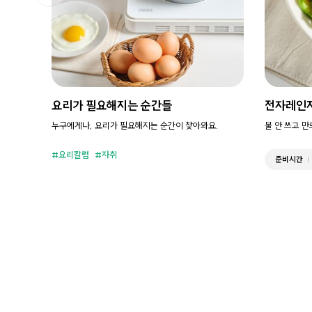
요리가 필요해지는 순간들
전자레인
누구에게나, 요리가 필요해지는 순간이 찾아와요.
불 안 쓰고 
요리칼럼
자취
준비시간