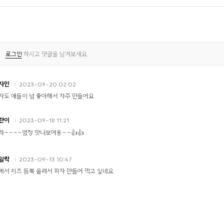
로그인
하시고 댓글을 남겨보세요.
자민
2023-09-20 02:02
자도 애들이 넘 좋아해서 자주 만들어요
란이
2023-09-18 11:21
햐~~~~엄청 맛나보여용~~👍👍
일락
2023-09-13 10:47
에서 치즈 듬뿍 올려서 피자 만들어 먹고 싶네요