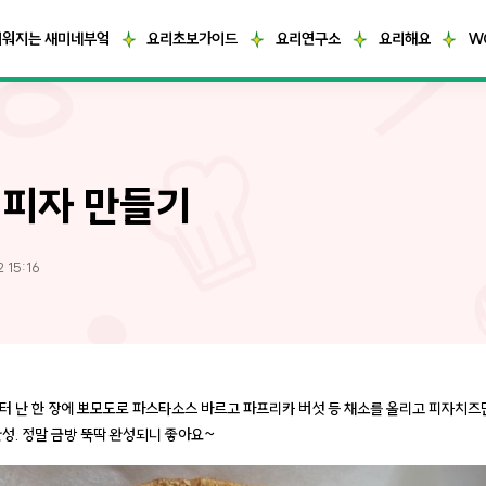
거워지는 새미네부엌
요리초보가이드
요리연구소
요리해요
W
피자 만들기
 15:16
터 난 한 장에 뽀모도로 파스타소스 바르고 파프리카 버섯 등 채소를 올리고 피자치즈
완성. 정말 금방 뚝딱 완성되니 좋아요~