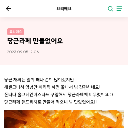
요리해요
요리해요
당근라페 만들었어요
2023.09.05 12:06
당근 채써는 일이 꽤나 손이 많이갔지만
채썰고나서 양념만 휘리릭 하면 끝나서 넘 간편하네요!
폰타나 홀그레인머스타드 구입해서 당근라페에 버무렸어요 :)
당근라페 샌드위치로 만들어 먹으니 넘 맛있었어요!!