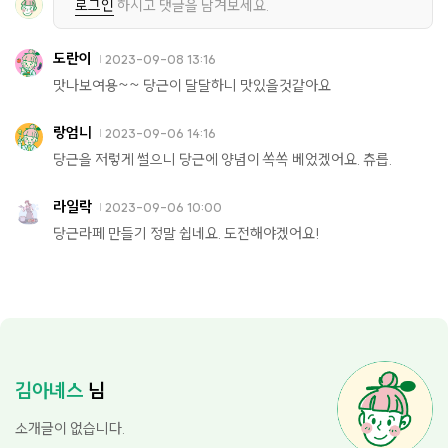
로그인
하시고 댓글을 남겨보세요.
도란이
2023-09-08 13:16
맛나보여용~~ 당근이 달달하니 맛있을것같아요
랑엄니
2023-09-06 14:16
당근을 저렇게 썰으니 당근에 양념이 쏙쏙 베었겠어요. 츄릅.
라일락
2023-09-06 10:00
당근라페 만들기 정말 쉽네요. 도전해야겠어요!
김아녜스
님
소개글이 없습니다.