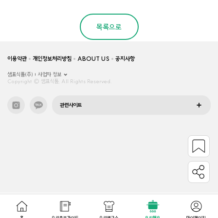
목록으로
이용약관
개인정보처리방침
ABOUT US
공지사항
샘표식품(주)
사업자 정보
Copyright © 샘표식품, All Rights Reserved.
관련사이트
홈
요리초보가이드
요리연구소
요리해요
마이페이지