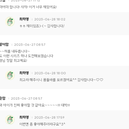
2023-06-27 11:12
마어마 합니다! 사자! 이거 너무 재밌어요!
최하영
2023-06-28 18:02
ㅎㅎ 재미있죠><~ 감사합니다/
랑이맘
2023-06-27 08:57
~~혀를 내두릅니다~
도 이런 시리즈 하나 도전해보겠습니다
영님 정말 최고예요!
최하영
2023-06-28 18:00
최고라 해주시니 몸둘바를 모르겠어요^^ 감사합니다~♡♡
순맘
2023-06-27 08:57
와 아이가 진짜 좋아할 것 같아요~~~~~!!! 대박!!!
최하영
2023-06-28 17:59
이번엔 좀 좋아해주더라구요^3^