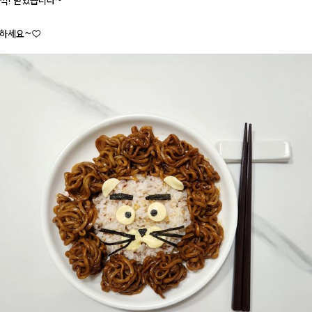
척! 받았습니다~
사하세요~♡