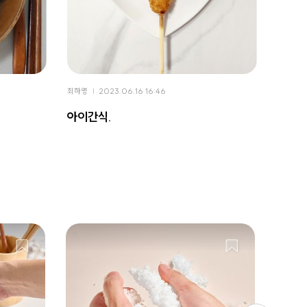
최하영
2023.06.16 16:46
최하영
아이간식.
연휴