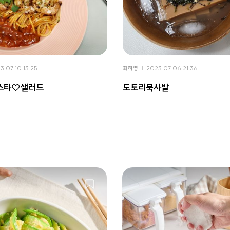
3.07.10 13:25
최하영
2023.07.06 21:36
스타♡샐러드
도토리묵사발