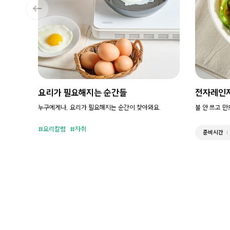
요리가 필요해지는 순간들
전자레인
누구에게나, 요리가 필요해지는 순간이 찾아와요.
불 안 쓰고 
요리칼럼
자취
준비시간