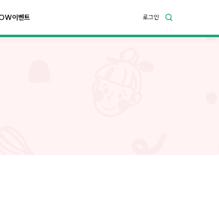
OW이벤트
로그인