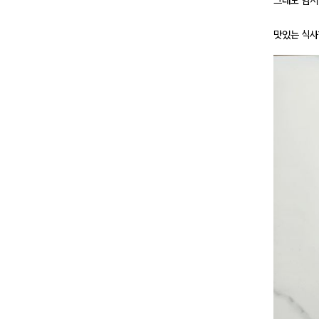
그래도 엄지
맛있는 식