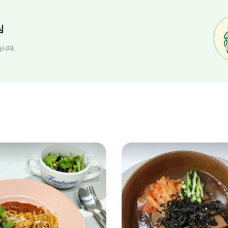
님
습니다.