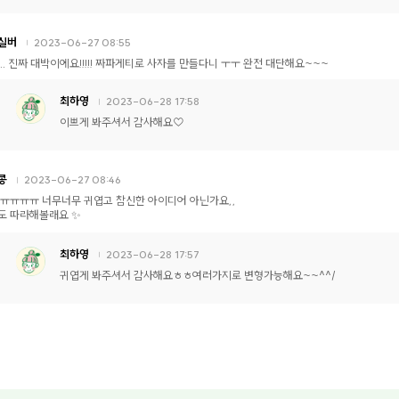
실버
2023-06-27 08:55
... 진짜 대박이에요!!!!! 짜파게티로 사자를 만들다니 ㅜㅜ 완전 대단해요~~~
최하영
2023-06-28 17:58
이쁘게 봐주셔서 감사해요♡
콩
2023-06-27 08:46
 ㅠㅠㅠㅠ 너무너무 귀엽고 참신한 아이디어 아닌가요,,
도 따라해볼래요 ✨
최하영
2023-06-28 17:57
귀엽게 봐주셔서 감사해요ㅎㅎ여러가지로 변형가능해요~~^^/