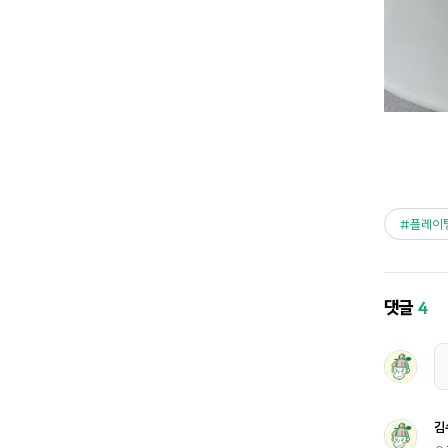
플레이
댓글
4
김