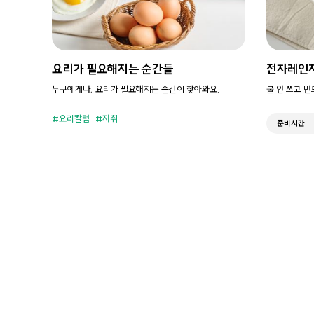
요리가 필요해지는 순간들
전자레인
누구에게나, 요리가 필요해지는 순간이 찾아와요.
불 안 쓰고 
요리칼럼
자취
준비시간