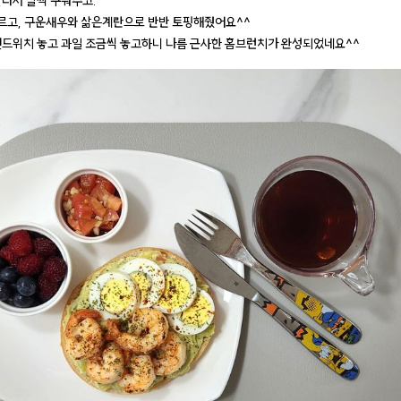
잘라서 살짝 구워주고.
고, 구운새우와 삶은계란으로 반반 토핑해줬어요^^
드위치 놓고 과일 조금씩 놓고하니 나름 근사한 홈브런치가 완성되었네요^^