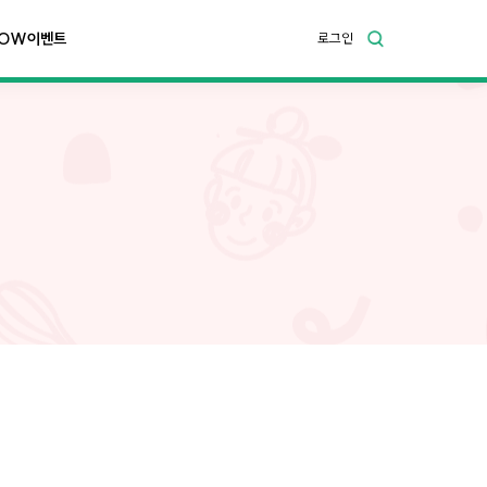
OW이벤트
로그인