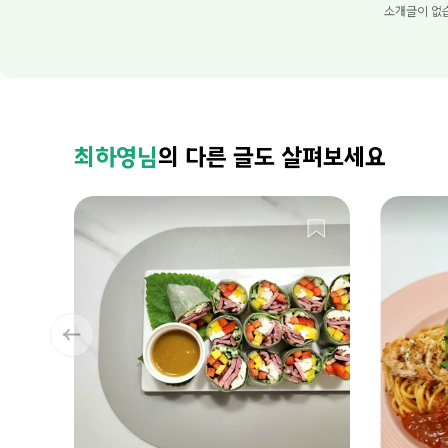
소개글이 없
최하영님
의 다른 글도 살펴보세요