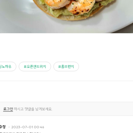
팅노하우
오픈샌드위치
홈브런치
로그인
하시고 댓글을 남겨보세요.
수정
2023-07-01 00:46