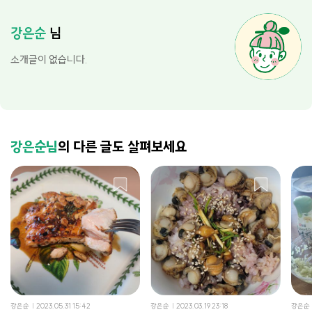
강은순
님
소개글이 없습니다.
강은순님
의 다른 글도 살펴보세요
강은순
2023.05.31 15:42
강은순
2023.03.19 23:18
강은순