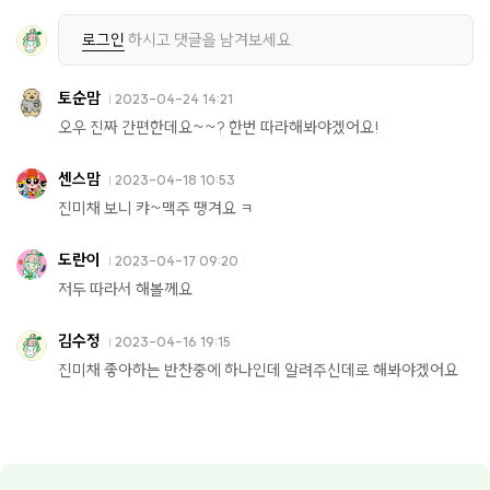
로그인
하시고 댓글을 남겨보세요.
토순맘
2023-04-24 14:21
오우 진짜 간편한데요~~? 한번 따라해봐야겠어요!
센스맘
2023-04-18 10:53
진미채 보니 캬~맥주 땡겨요 ㅋ
도란이
2023-04-17 09:20
저두 따라서 해볼께요
김수정
2023-04-16 19:15
진미채 좋아하는 반찬중에 하나인데 알려주신데로 해봐야겠어요