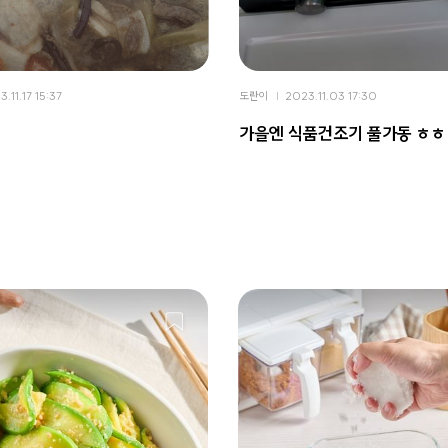
.11.17 15:37
도란이
2023.11.03 17:30
가을엔 식품건조기 풀가동 ㅎㅎ