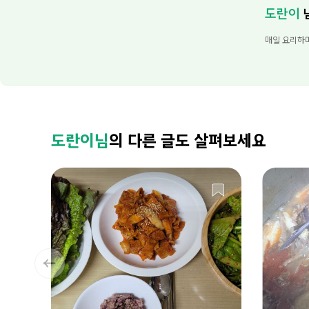
도란이
매일 요리하
도란이님
의 다른 글도 살펴보세요