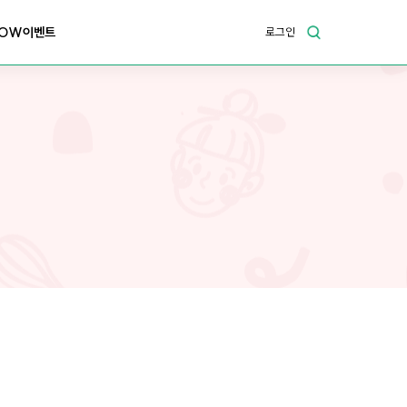
OW이벤트
로그인