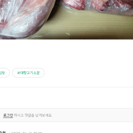
림왕
대량고기소분
로그인
하시고 댓글을 남겨보세요.
수정