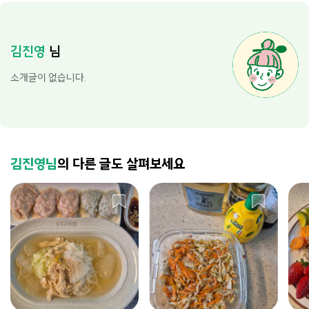
김진영
님
소개글이 없습니다.
김진영님
의 다른 글도 살펴보세요