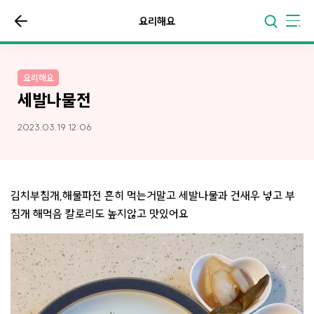
요리해요
요리해요
세발나물전
2023.03.19 12:06
김치부침개,해물파전 흔히 먹는거말고 세발나물과 건새우 넣고 부
침개 해먹음 칼로리도 높지않고 맛있어요