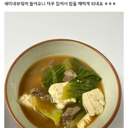
새미네부엌에 들어오니 자꾸 집에서 밥을 해먹게 되네요 ㅎㅎㅎ