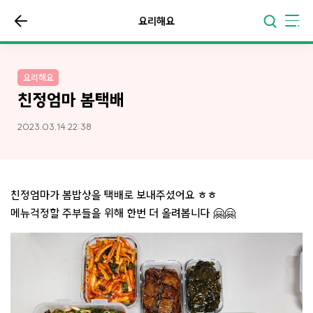
요리해요
요리해요
친정엄마 봄택배
2023.03.14 22:38
친정엄마가 봄밥상을 택배로 보내주셨어요 ㅎㅎ
메뉴걱정할 주부들을 위해 한번 더 올려봅니다 🤗🤗