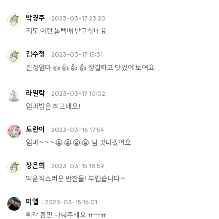
박경주
2023-03-17 23:20
저도 이런 봄택배 받고싶네요
김수정
2023-03-17 15:31
친정엄마 👍 👍 👍 👍 정갈하고 맛있어 보여요
라일락
2023-03-17 10:02
엄마밥은 최고네요!
도란이
2023-03-16 17:54
엄마~~~😭😭😭😭 넘 맛나겠어요
장은희
2023-03-15 18:59
먹음직스러운 반찬들! 부럽습니다~
미엘
2023-03-15 16:01
튀각 좀만 나눠주세요 ㅠㅠㅠ