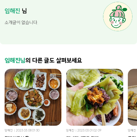
임해진
님
소개글이 없습니다.
임해진님
의 다른 글도 살펴보세요
임해진
2023.03.08 01:30
임해진
2023.03.01 02:09
임해진