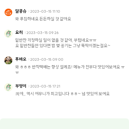
달콩슈
2023-03-15 11:10
와 푸짐하네요 든든하실 것 같아요
요히
2023-03-15 09:26
밑반찬 걱정하실 일이 없을 것 같아, 부럽네요ㅠㅠ
요 밑반찬들만 있다면 밥 몇 공기는 그냥 뚝딱이겠는걸요~
푸바오
2023-03-15 09:00
와 ㅎㅎㅎ 반착택배는 항상 설레죠! 메뉴가 전부다 맛있어보여요 ㅠ
ㅠ
부엉이
2023-03-15 17:21
킈야,, 역시 어무니가 최고입니다 ㅎㅎ~ 넘 맛있어 보여요