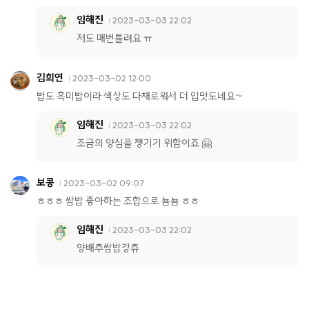
임해진
2023-03-03 22:02
저도 매번틀려요 ㅠ
김희연
2023-03-02 12:00
밥도 흑미밥이라 색상도 다채로워서 더 입맛도네요~
임해진
2023-03-03 22:02
조금의 양심을 챙기기 위함이죠 🤗
보콩
2023-03-02 09:07
ㅎㅎㅎ 쌈밥 좋아하는 조합으로 뇸뇸 ㅎㅎ
임해진
2023-03-03 22:02
양배추쌈밥강츄