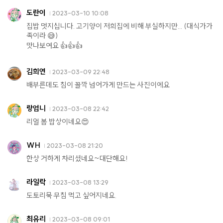
도란이
2023-03-10 10:08
집밥 멋지십니다. 고기양이 저희집에 비해 부실하지만... (대식가가
족이라 😅)
맛나보여요 👍👍👍
김희연
2023-03-09 22:48
배부른데도 침이 꼴깍 넘어가게 만드는 사진이에요
랑엄니
2023-03-08 22:42
리얼 봄 밥상이네요😍
WH
2023-03-08 21:20
한상 거하게 차리셨네요~대단해요!
라일락
2023-03-08 13:29
도토리묵 무침 먹고 싶어지네요.
최유리
2023-03-08 09:01