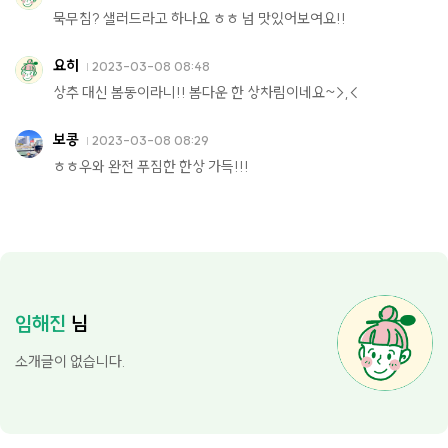
묵무침? 샐러드라고 하나요 ㅎㅎ 넘 맛있어보여요!!
요히
2023-03-08 08:48
상추 대신 봄동이라니!! 봄다운 한 상차림이네요~>,<
보콩
2023-03-08 08:29
ㅎㅎ우와 완전 푸짐한 한상 가득!!!
임해진
님
소개글이 없습니다.