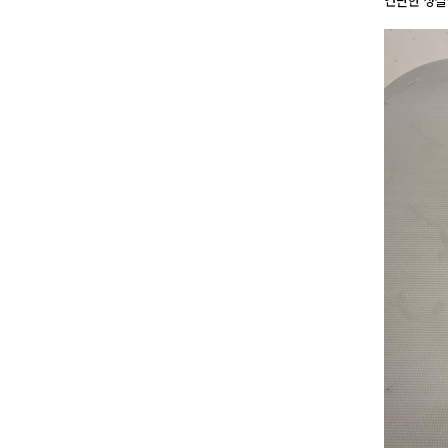
간단한 장칼