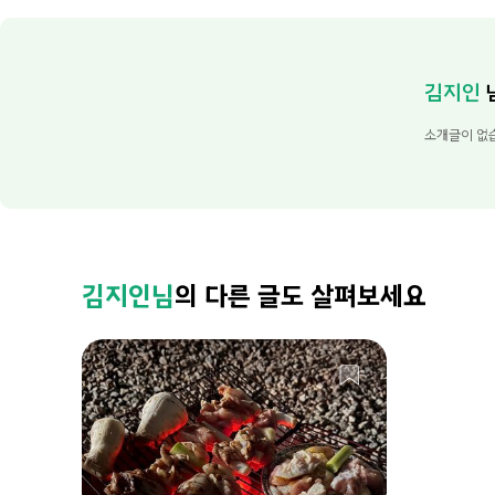
김지인
소개글이 없
김지인님
의 다른 글도 살펴보세요