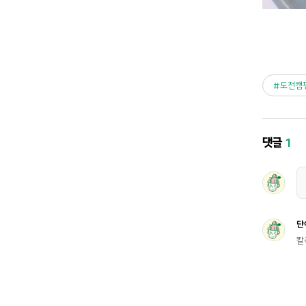
도전캠
댓글
1
단
칼