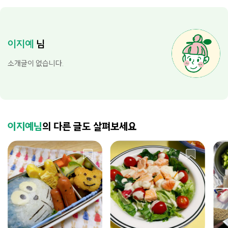
이지예
님
소개글이 없습니다.
이지예님
의 다른 글도 살펴보세요