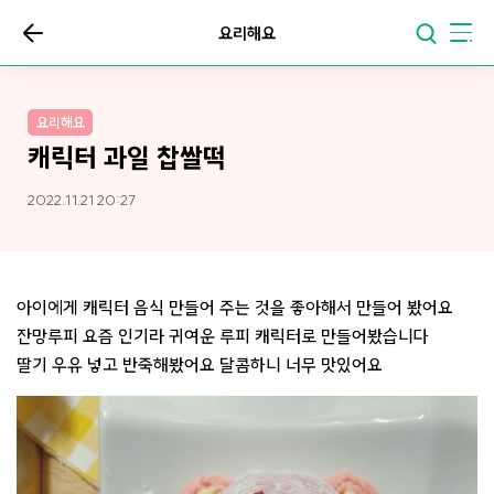
요리해요
요리해요
캐릭터 과일 찹쌀떡
2022.11.21 20:27
아이에게 캐릭터 음식 만들어 주는 것을 좋아해서 만들어 봤어요
잔망루피 요즘 인기라 귀여운 루피 캐릭터로 만들어봤습니다
딸기 우유 넣고 반죽해봤어요 달콤하니 너무 맛있어요