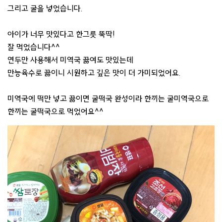
그리고 굴을 넣었습니다.
아이가 너무 맛있다고 한그릇 뚝딱!
잘 먹었습니다^^
연두만 사용해서 미역국 끓여도 맛있는데
만능육수로 끓이니 시원하고 깊은 맛이 더 가미되었어요.
미역국에 떡만 넣고 끓이면 굴떡국 완성이라 한끼는 굴미역국으로
한끼는 굴떡국으로 먹었어요^^