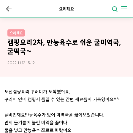
요리해요
요리해요
캠핑요리2차, 만능육수로 쉬운 굴미역국,
굴떡국~
2022.11.12 13:12
도전캠핑요리 꾸러미가 도착했어요.
꾸러미 안에 캠핑시 즐길 수 있는 간편 재료들이 가득했어요^^
#비법재료만능육수가 있어 미역국을 끓여보았습니다.
먼저 들기름에 불린 미역을 끓이다
물을 넣고 만능육수 쪼르르 따랐어요.