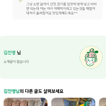
그냥 소면 삶아서 간장,참기름 입맛에 맞게 넣고 비비
면 되는데 저는 아이 야채먹이려고 있는것들 채썰어
데쳐서 올려줬어요 맛있게해드세요^^
김진영
님
소개글이 없습니다.
김진영님
의 다른 글도 살펴보세요