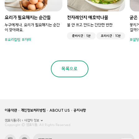
요리가 필요해지는 순간들
전자레인지 애호박나물
굳은
누구에게나, 요리가 필요해지는 순간
불 안 쓰고 만드는 간단한 반찬
뭉치거
이 찾아와요.
걸까?
준비시간
5분
조리시간
10분
요리칼럼
자취
설탕
목록으로
이용약관
개인정보처리방침
ABOUT US
공지사항
샘표식품(주)
사업자 정보
Copyright © 샘표식품, All Rights Reserved.