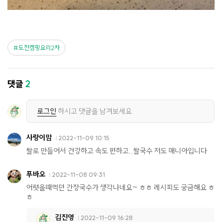
도전캠핑요리2차
댓글
2
로그인
하시고 댓글을 남겨보세요.
사랑이맘
2022-11-09 10:15
쌀로 만들어서 건강하고 속도 편하고...쌀국수 저도 매니아입니다
푸바오
2022-11-08 09:31
어렷을때먹던 간장국수가 생각나네요~ ㅎㅎ 레시피도 궁금해요 ㅎ
ㅎ
김진영
2022-11-09 16:28