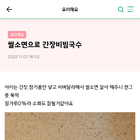
요리해요
요리해요
쌀소면으로 간장비빔국수
2022.11.07 18:02
아이는 간장,참기름만 넣고 비벼달라해서 쌀소면 삶아 해주니 한그
릇 뚝딱
밀가루0%라 소화도 잘될거같아요