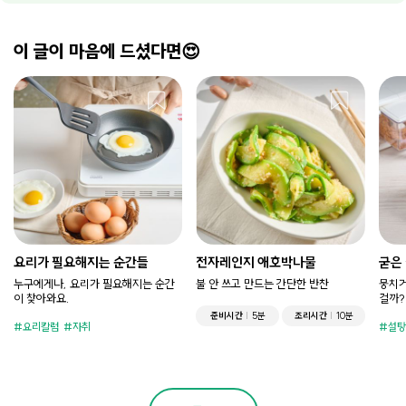
이 글이 마음에 드셨다면😍
요리가 필요해지는 순간들
전자레인지 애호박나물
굳은
누구에게나, 요리가 필요해지는 순간
불 안 쓰고 만드는 간단한 반찬
뭉치거
이 찾아와요.
걸까?
준비시간
5분
조리시간
10분
요리칼럼
자취
설탕