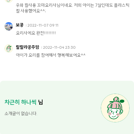
우와 칼사용 꼬마요리사님이네요. 저희 아이는 7살인데도 플라스틱
칼 사용했어요^^;
보콩
2022-11-07 09:11
요리사에요 완전!!!!!!!!
랄랄라공주맘
2022-11-04 23:30
아이가 요리를 참여해서 행복해보여요^^
차근히 하나씩
님
소개글이 없습니다.