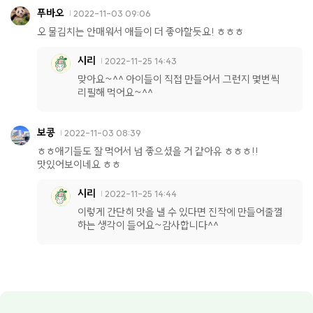
푸바오
2022-11-03 09:06
오 물김치는 안매워서 애들이 더 좋아할듯요! ㅎㅎㅎ
시리
2022-11-25 14:43
맞아요~^^ 아이들이 직접 만들어서 그런지 몇번씩
리필해 먹어요~^^
보콩
2022-11-03 08:39
ㅎㅎ애기들도 잘 먹어서 넘 좋으셨을 거 같아유 ㅎㅎㅎ!!
맛있어보이네요 ㅎㅎ
시리
2022-11-25 14:44
이렇게 간단히 맛을 낼 수 있다면 진작에 만들어줄껄
하는 생각이 들어요~감사합니다^^