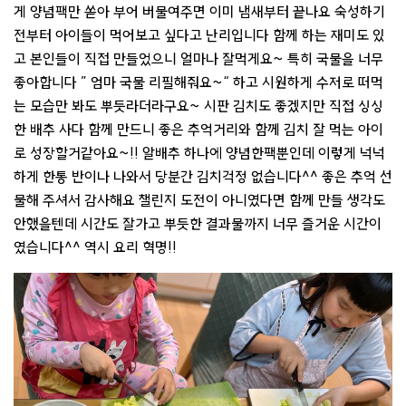
게 양념팩만 쏟아 부어 버물여주면 이미 냄새부터 끝나요 숙성하기
전부터 아이들이 먹어보고 싶다고 난리입니다 함께 하는 재미도 있
고 본인들이 직접 만들었으니 얼마나 잘먹게요~ 특히 국물을 너무
좋아합니다 ” 엄마 국물 리필해줘요~“ 하고 시원하게 수저로 떠먹
는 모습만 봐도 뿌듯라더라구요~ 시판 김치도 좋겠지만 직접 싱싱
한 배추 사다 함께 만드니 좋은 추억거리와 함께 김치 잘 먹는 아이
로 성장할거같아요~!! 알배추 하나에 양념한팩뿐인데 이렇게 넉넉
하게 한통 반이나 나와서 당분간 김치걱정 없습니다^^ 좋은 추억 선
물해 주셔서 감사해요 챌린지 도전이 아니였다면 함께 만들 생각도
안했을텐데 시간도 잘가고 뿌듯한 결과물까지 너무 즐거운 시간이
였습니다^^ 역시 요리 혁명!!