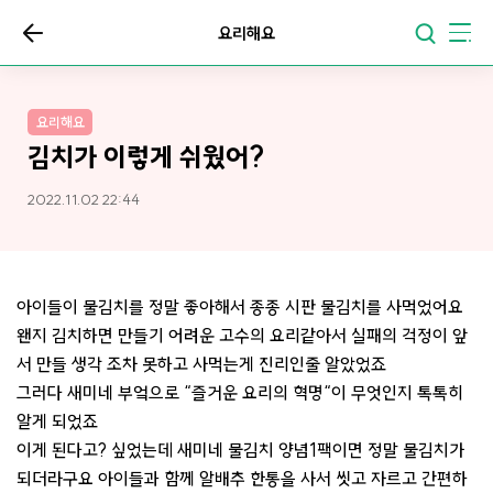
요리해요
요리해요
김치가 이렇게 쉬웠어?
2022.11.02 22:44
아이들이 물김치를 정말 좋아해서 종종 시판 물김치를 사먹었어요
왠지 김치하면 만들기 어려운 고수의 요리같아서 실패의 걱정이 앞
서 만들 생각 조차 못하고 사먹는게 진리인줄 알았었죠
그러다 새미네 부엌으로 “즐거운 요리의 혁명“이 무엇인지 톡톡히
알게 되었죠
이게 된다고? 싶었는데 새미네 물김치 양념1팩이면 정말 물김치가
되더라구요 아이들과 함께 알배추 한통을 사서 씻고 자르고 간편하