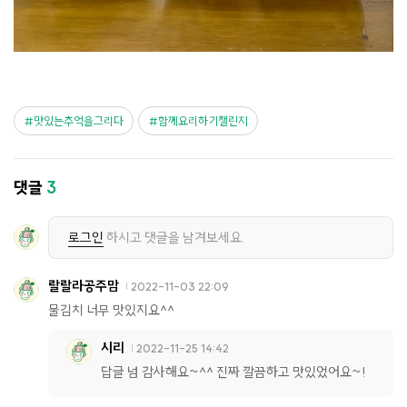
맛있는추억을그리다
함께요리하기챌린지
댓글
3
로그인
하시고 댓글을 남겨보세요.
랄랄라공주맘
2022-11-03 22:09
물김치 너무 맛있지요^^
시리
2022-11-25 14:42
답글 넘 감사해요~^^ 진짜 깔끔하고 맛있었어요~!