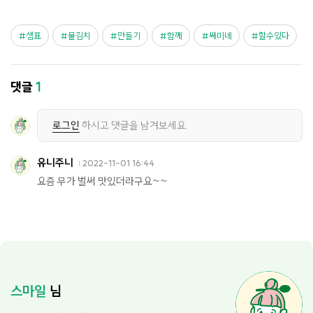
샘표
물김치
만들기
함께
쌔미네
할수있다
댓글
1
로그인
하시고 댓글을 남겨보세요.
유니주니
2022-11-01 16:44
요즘 무가 벌써 맛있더라구요~~
스마일
님