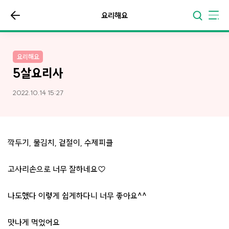
요리해요
요리해요
5살요리사
2022.10.14 15:27
깍두기, 물김치, 겉절이, 수제피클
고사리손으로 너무 잘하네요♡
나도했다 이렇게 쉽게하다니 너무 좋아요^^
맛나게 먹었어요