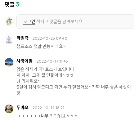
댓글
3
로그인
하시고 댓글을 남겨보세요.
라일락
2022-10-25 09:40
샘표소스 정말 만능이네요~
사랑이맘
2022-10-17 11:45
앉은 자세가 딱! 포스가 보입니다
이 아이...크게 될 인물이네~ㅎㅎ
넘 귀여워요~
5살이 김치 담근다고 하면 누가 믿겠어요~진짜 너무 좋은 세상이
당
푸바오
2022-10-14 16:21
ㅋㅋㅋㅋㅋㅋ너무 귀여워요ㅎㅎㅎ