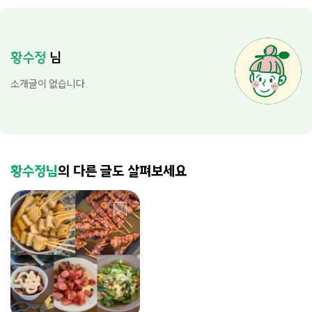
황수정
님
소개글이 없습니다.
황수정님
의 다른 글도 살펴보세요