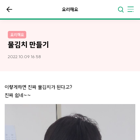
요리해요
요리해요
물김치 만들기
2022.10.09 16:58
이렇게하면 진짜 물김치가 된다고?
진짜 쉽네~~