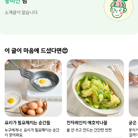
송미진
님
소개글이 없습니다.
이 글이 마음에 드셨다면😍
요리가 필요해지는 순간들
전자레인지 애호박나물
굳은
누구에게나, 요리가 필요해지는 순간
불 안 쓰고 만드는 간단한 반찬
뭉치거
이 찾아와요.
걸까?