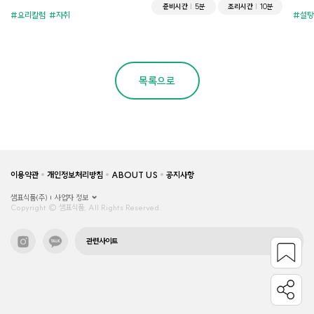
준비시간
5분
조리시간
10분
요리칼럼
자취
설탕
목록으로
이용약관
개인정보처리방침
ABOUT US
공지사항
샘표식품(주)
사업자 정보
Copyright © 샘표식품, All Rights Reserved.
관련사이트