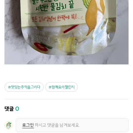
맛있는추억을그리다
함께요리챌린지
댓글
0
로그인
하시고 댓글을 남겨보세요.