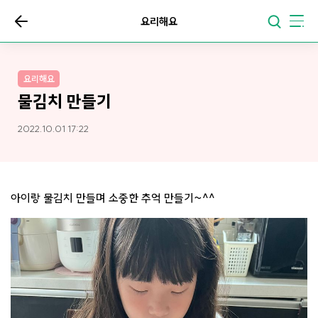
요리해요
요리해요
물김치 만들기
2022.10.01 17:22
아이랑 물김치 만들며 소중한 추억 만들기~^^